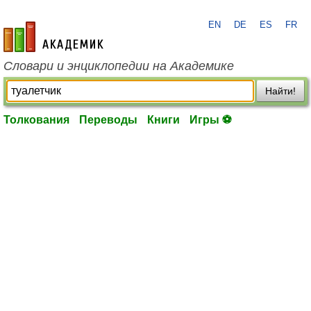
EN
DE
ES
FR
academic.ru
Словари и энциклопедии на Академике
Найти!
Толкования
Переводы
Книги
Игры ⚽